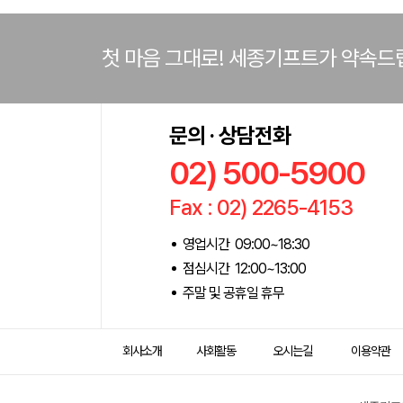
첫 마음 그대로! 세종기프트가 약속드
문의 · 상담전화
02) 500-5900
Fax : 02) 2265-4153
영업시간 09:00~18:30
점심시간 12:00~13:00
주말 및 공휴일 휴무
회사소개
사회활동
오시는길
이용약관