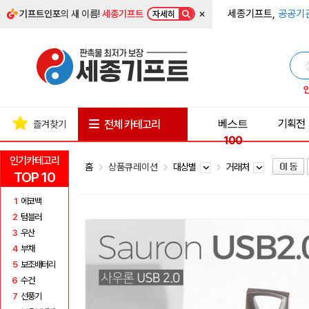
×
세종기프트,
공공기
기프트인포
의 새 이름!
세종기프트
자세히
베스트
기획전
전체 카테고리
즐겨찾기
100
인기카테고리
홈
상품큐레이션
대상별
거래처
TOP 10
1
에코백
2
텀블러
3
우산
4
부채
5
보조배터리
6
수건
7
선풍기