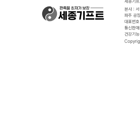
세종기프트
본사 : 
파주 공장
대표번호 :
통신판매신
건강기능식
Copyrig