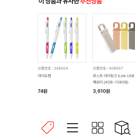
이 상품과 유사한
추천상품
상품번호 : 348004
상품번호 : 408697
아이오펜
뮤스트 아이링크 iLink USB 
메모리 (4GB~128GB)
74원
3,610원