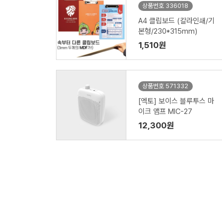
상품번호 336018
A4 클립보드 (칼라인쇄/기
본형/230*315mm)
1,510원
상품번호 571332
[엑토] 보이스 블루투스 마
이크 앰프 MIC-27
12,300원