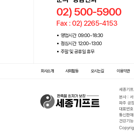
02) 500-5900
Fax : 02) 2265-4153
영업시간 09:00~18:30
점심시간 12:00~13:00
주말 및 공휴일 휴무
회사소개
사회활동
오시는길
이용약관
세종기프트
본사 : 
파주 공장
대표번호 :
통신판매신
건강기능식
Copyrig