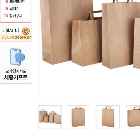
8
보온보냉백
9
물티슈
10
장바구니
대박머니
₩
COUPON
SHOP
모바일에서도
세종기프트