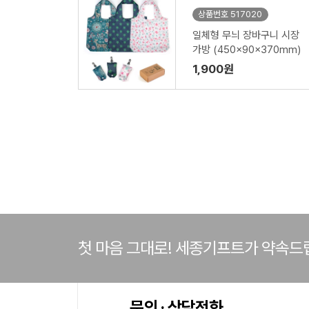
상품번호 517020
일체형 무늬 장바구니 시장
가방 (450x90x370mm)
1,900원
첫 마음 그대로! 세종기프트가 약속드
문의 · 상담전화