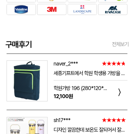
구매후기
전체보기
naver_2***
★★★★★
세종기프트에서 학원 학생용 가방을 제작했는데 전체적으로 아주 만족스럽습니다. 가방 크기가 넉넉해서 교재와 학용품을 넣기 좋고, 원단과 지퍼도 탄탄해서 아이들이 매일 사용하기에 실용적입니다. 특히 학원 로고와 문구 인쇄가 선명하고 깔끔하게 나와서 실제로 받아보니 기대했던 것보다 훨씬 고급스러웠습니다. 제작 과정에서도 요청사항을 잘 반영해 주셨고 완성도도 좋아 다음 단체 제작 때도 다시 이용하고 싶습니다.
학원가방 196 (280*120*390mm)
〉
12,100원
sh17***
★★★★★
디자인 깔끔한데 보온도 잘되어서 잘쓰고 있습니다 선물용으로 좋네요 하단에 실리콘 밀림방지 없는건 좀 아쉽네요