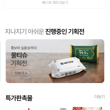
베스트 100 더보기
지나치기 아쉬운
진행중인 기획전
특가판촉물
더보기