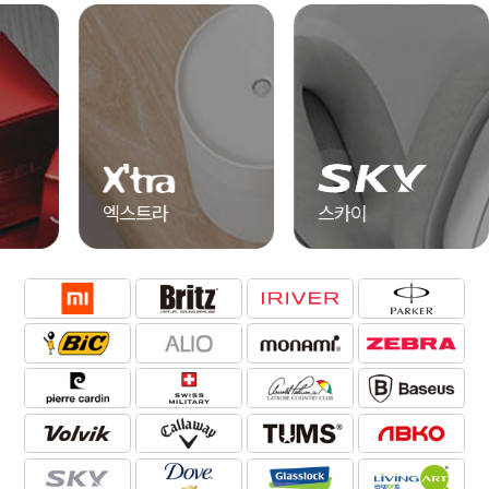
엑스트라
스카이