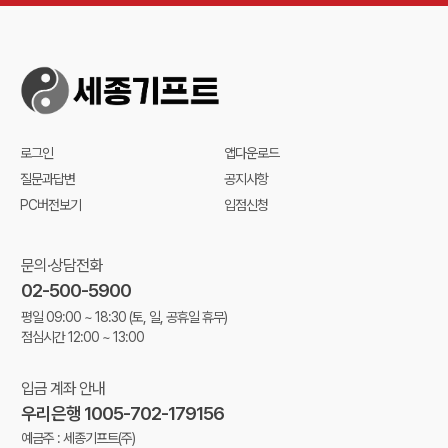
로그인
앱다운로드
질문과답변
공지사항
PC버전보기
입점신청
문의·상담전화
02-500-5900
평일 09:00 ~ 18:30
(토, 일, 공휴일 휴무)
점심시간 12:00 ~ 13:00
입금 계좌 안내
우리은행 1005-702-179156
예금주 : 세종기프트(주)