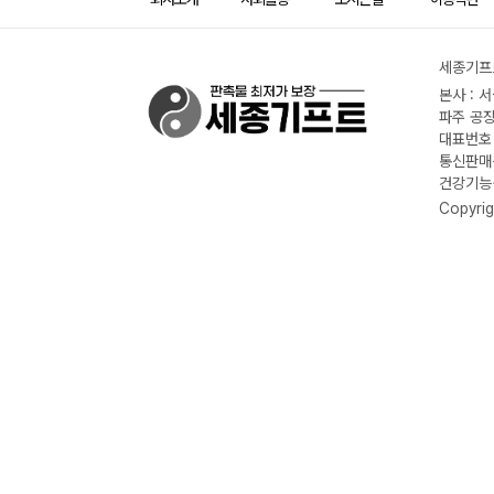
세종기프트
본사 : 
파주 공장
대표번호 :
통신판매신
건강기능식
Copyrig