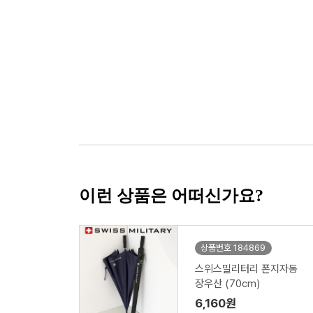
이런 상품은 어떠신가요?
상품번호 184869
스위스밀리터리 폰지자동
장우산 (70cm)
6,160원