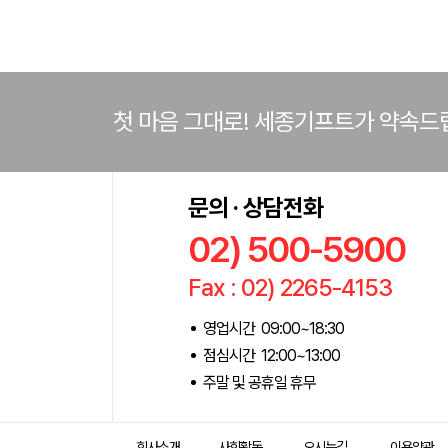
첫 마음 그대로! 세종기프트가 약속드
문의 · 상담전화
02) 500-5900
Fax : 02) 2265-4153
영업시간 09:00~18:30
점심시간 12:00~13:00
주말 및 공휴일 휴무
회사소개
사회활동
오시는길
이용약관