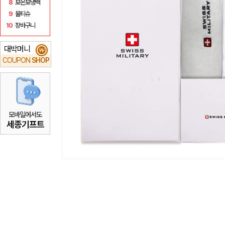
8
보온보냉백
9
물티슈
10
장바구니
대박머니
₩
COUPON
SHOP
모바일에서도
세종기프트