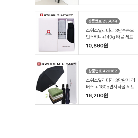
상품번호 236644
스위스밀리터리 3단수동모
던스키니+140g 타올 세트
10,860원
상품번호 428162
스위스밀리터리 3단완자 리
버스 + 180g면사타올 세트
16,200원