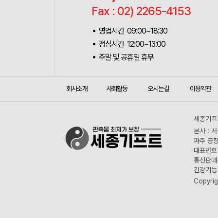
Fax : 02) 2265-4153
영업시간 09:00~18:30
점심시간 12:00~13:00
주말 및 공휴일 휴무
회사소개
사회활동
오시는길
이용약관
세종기프트
본사 : 
파주 공장
대표번호 :
통신판매신
건강기능식
Copyrig