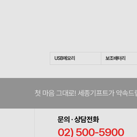
USB메모리
보조배터리
첫 마음 그대로! 세종기프트가 약속드
문의 · 상담전화
02) 500-5900