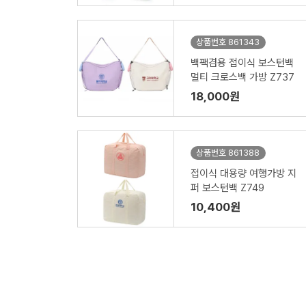
상품번호 861343
백팩겸용 접이식 보스턴백
멀티 크로스백 가방 Z737
18,000원
상품번호 861388
접이식 대용량 여행가방 지
퍼 보스턴백 Z749
10,400원