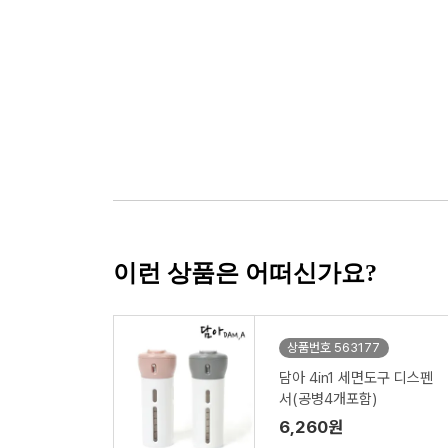
이런 상품은 어떠신가요?
상품번호 563177
담아 4in1 세면도구 디스펜
서(공병4개포함)
6,260원