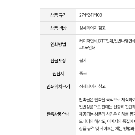
상품 규격
274*241*108
상품 색상
상세페이지 참고
레이저인쇄,DTF인쇄,일반나염인쇄
인쇄방법
크1도인쇄
선물포장
불가
원산지
중국
인쇄위치크기
상세페이지 참고
판촉물은 판촉을 목적으로 제작하여
일반상품으로 판매는 신중히 판단해
판촉상품 안내
제공되는 상품의 사진은 이해를 
모니터의 해상도, 이미지의 품질에 
상품 규격 및 사이즈는 재는 방법과