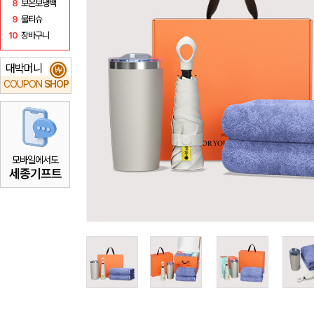
8
보온보냉백
9
물티슈
10
장바구니
대박머니
₩
COUPON
SHOP
모바일에서도
세종기프트