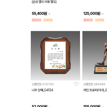
(순금 열쇠 비용 별도)
55,400
원
125,000
원
~
~
칼라인쇄
인쇄무료
칼라인쇄
인쇄무료
상품번호
676790
상품번호
684589
나무 상패_G4124
레진 트로피(야구)_G
52,000
원
155,000
원
~
~