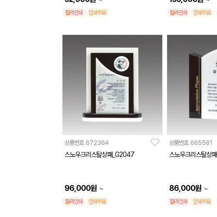
칼라인쇄
인쇄무료
칼라인쇄
인쇄무료
상품번호
672364
상품번호
665581
스노우크리스탈상패_G2047
스노우크리스탈상패_
96,000
원
86,000
원
~
~
칼라인쇄
인쇄무료
칼라인쇄
인쇄무료