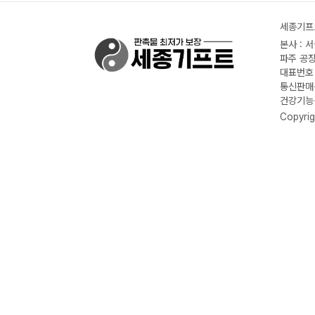
세종기프트
본사 : 
파주 공장
대표번호 :
통신판매신
건강기능식
Copyrig