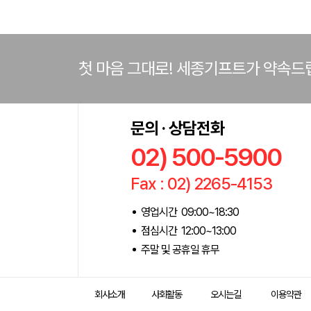
첫 마음 그대로! 세종기프트가 약속드
문의 · 상담전화
02) 500-5900
Fax : 02) 2265-4153
영업시간 09:00~18:30
점심시간 12:00~13:00
주말 및 공휴일 휴무
회사소개
사회활동
오시는길
이용약관