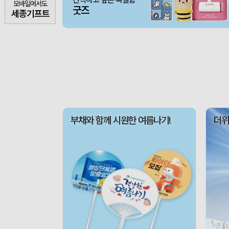
모바일에서도
굿즈
세종기프트
부채와 함께 시원한 여름나기!
더위