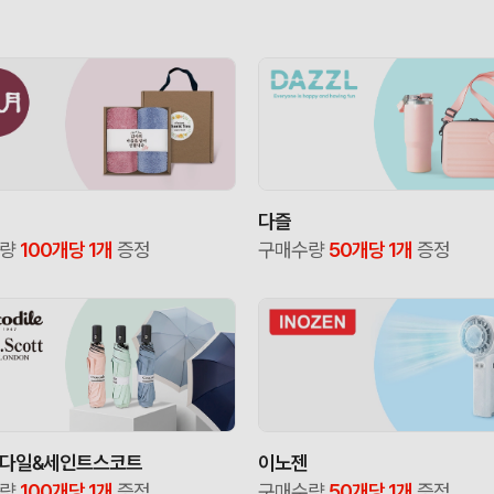
다즐
수량
100개당 1개
증정
구매수량
50개당 1개
증정
다일&세인트스코트
이노젠
수량
100개당 1개
증정
구매수량
50개당 1개
증정