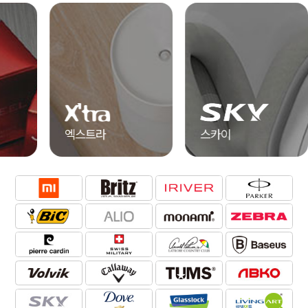
엑스트라
스카이