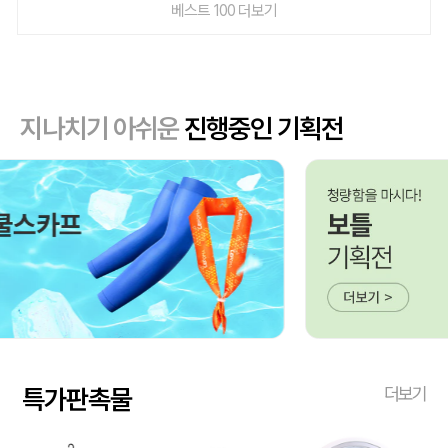
베스트 100 더보기
지나치기 아쉬운
진행중인 기획전
특가판촉물
더보기