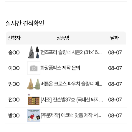
쓰리웨이 캔버스 크로스백 (330x40x380mm)
울OO
08-07
상품제안(웰컴키트제작)
이OO
08-07
실시간 견적확인
[송월] 뉴컬러무지 타월 150g 2매세트 (쇼핑백포함)
윤OO
08-07
신청자
상품명
날짜
핸즈프리 슬링백 시즌2 (31x16.5x6.5cm)
송OO
08-07
화장품박스 제작 문의
이OO
08-07
버튼온 크로스 파우치 슬링백 메신저백 Z763
임OO
08-07
[사조] 쟌슨빌37호 (국내산 돼지고기100%) / 명절 선물세트
전OO
08-07
[주문제작] 에코백 맞춤 제작 서비스
방OO
08-07
라벨 메쉬 파우치 [PH200] (230x185mm)
이OO
08-07