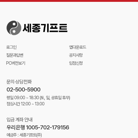
로그인
앱다운로드
질문과답변
공지사항
PC버전보기
입점신청
문의·상담전화
02-500-5900
평일 09:00 ~ 18:30
(토, 일, 공휴일 휴무)
점심시간 12:00 ~ 13:00
입금 계좌 안내
우리은행 1005-702-179156
예금주 : 세종기프트(주)