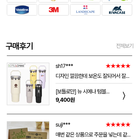
구매후기
전체보기
sh17***
★★★★★
디자인 깔끔한데 보온도 잘되어서 잘쓰고 있습니다 선물용으로 좋네요 하단에 실리콘 밀림방지 없는건 좀 아쉽네요
[보틀로만] 뉴 시에나 텀블러 900ml
〉
9,400원
suji***
★★★★★
매번 같은 상품으로 주문을 넣는데 같은 품질로 받을 수 있어서 좋습니다. 배송 기간도 적당히 잘오는거 같아요. 앞으로도 계속 이용할꺼 같습니다. 지금과 같은 품질로 유지해주세요!!