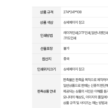
상품 규격
274*241*108
상품 색상
상세페이지 참고
레이저인쇄,DTF인쇄,일반나염인쇄
인쇄방법
크1도인쇄
선물포장
불가
원산지
중국
인쇄위치크기
상세페이지 참고
판촉물은 판촉을 목적으로 제작하여
일반상품으로 판매는 신중히 판단해
판촉상품 안내
제공되는 상품의 사진은 이해를 
모니터의 해상도, 이미지의 품질에 
상품 규격 및 사이즈는 재는 방법과