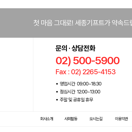
첫 마음 그대로! 세종기프트가 약속드
문의 · 상담전화
02) 500-5900
Fax : 02) 2265-4153
영업시간 09:00~18:30
점심시간 12:00~13:00
주말 및 공휴일 휴무
회사소개
사회활동
오시는길
이용약관