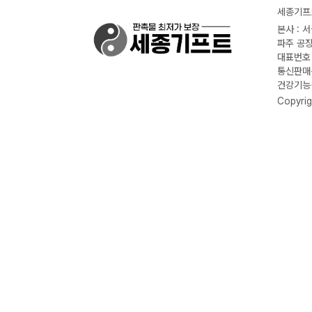
세종기프트
본사 : 
파주 공장
대표번호 :
통신판매신
건강기능식
Copyrig