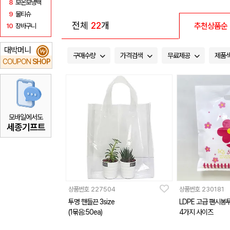
8
보온보냉백
9
물티슈
전체
22
개
추천상품순
10
장바구니
대박머니
₩
구매수량
가격검색
무료제공
제품
COUPON
SHOP
모바일에서도
세종기프트
상품번호
227504
상품번호
230181
투명 핸들끈 3size
LDPE 고급 팬시봉투(
(1묶음:50ea)
4가지 사이즈