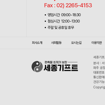
Fax : 02) 2265-4153
영업시간 09:00~18:30
점심시간 12:00~13:00
주말 및 공휴일 휴무
회사소개
사회활동
오시는길
이용약관
세종기프트
본사 : 
파주 공장
대표번호 :
통신판매신
건강기능식
Copyrig