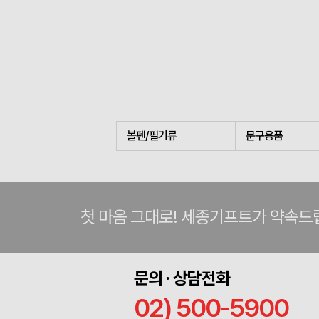
볼펜/필기류
문구용품
첫 마음 그대로! 세종기프트가 약속드
문의 · 상담전화
02) 500-5900