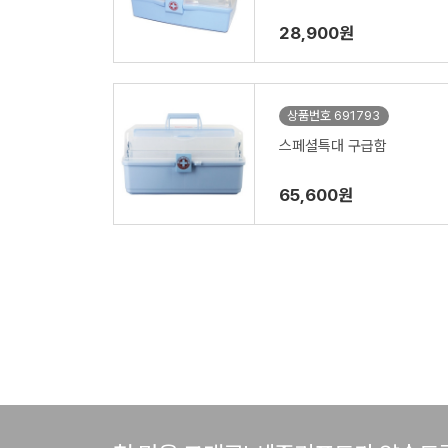
28,900원
상품번호 691793
스페셜특대 구급함
65,600원