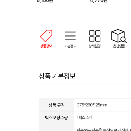
6,150원
4,770원
상품정보
기본정보
상세설명
옵션샘플
상품 기본정보
상품 규격
375*260*125mm
박스포장수량
1박스 4개
판촉물은 판촉을 목적으로 제작하여