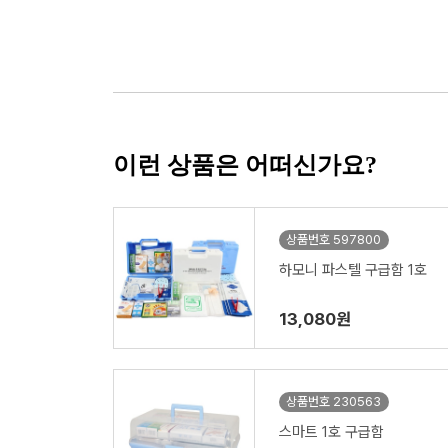
이런 상품은 어떠신가요?
상품번호 597800
하모니 파스텔 구급함 1호
13,080원
상품번호 230563
스마트 1호 구급함