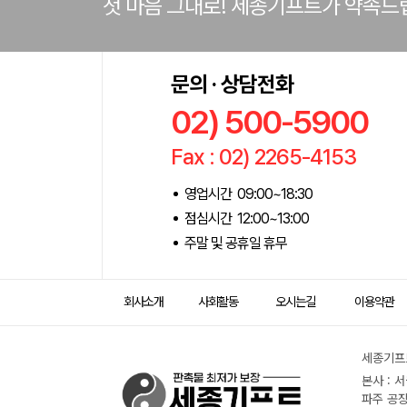
첫 마음 그대로! 세종기프트가 약속드
문의 · 상담전화
02) 500-5900
Fax : 02) 2265-4153
영업시간 09:00~18:30
점심시간 12:00~13:00
주말 및 공휴일 휴무
회사소개
사회활동
오시는길
이용약관
세종기프트
본사 : 
파주 공장