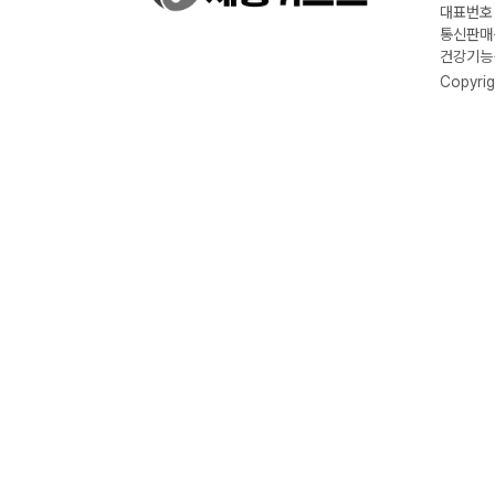
대표번호 :
통신판매신
건강기능식
Copyrig