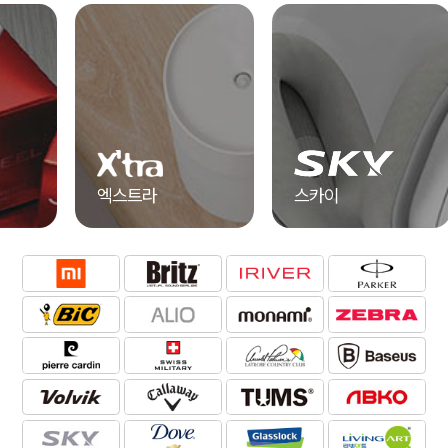
엑스트라
스카이