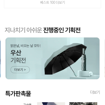
베스트 100 더보기
지나치기 아쉬운
진행중인 기획전
특가판촉물
더보기