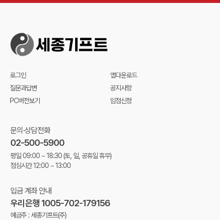
로그인
앱다운로드
질문과답변
공지사항
PC버전보기
입점신청
문의·상담전화
02-500-5900
평일 09:00 ~ 18:30
(토, 일, 공휴일 휴무)
점심시간 12:00 ~ 13:00
입금 계좌 안내
우리은행 1005-702-179156
예금주 : 세종기프트(주)