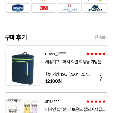
구매후기
전체보기
naver_2***
★★★★★
세종기프트에서 학원 학생용 가방을 제작했는데 전체적으로 아주 만족스럽습니다. 가방 크기가 넉넉해서 교재와 학용품을 넣기 좋고, 원단과 지퍼도 탄탄해서 아이들이 매일 사용하기에 실용적입니다. 특히 학원 로고와 문구 인쇄가 선명하고 깔끔하게 나와서 실제로 받아보니 기대했던 것보다 훨씬 고급스러웠습니다. 제작 과정에서도 요청사항을 잘 반영해 주셨고 완성도도 좋아 다음 단체 제작 때도 다시 이용하고 싶습니다.
학원가방 196 (280*120*390mm)
〉
12,100원
sh17***
★★★★★
디자인 깔끔한데 보온도 잘되어서 잘쓰고 있습니다 선물용으로 좋네요 하단에 실리콘 밀림방지 없는건 좀 아쉽네요