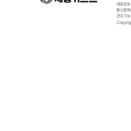
대표번호 :
통신판매신
건강기능식
Copyrig