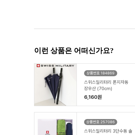
이런 상품은 어떠신가요?
상품번호 184869
스위스밀리터리 폰지자동
장우산 (70cm)
6,160원
상품번호 257086
스위스밀리터리 3단수동 솔