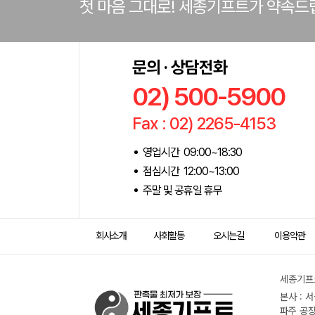
첫 마음 그대로! 세종기프트가 약속드
문의 · 상담전화
02) 500-5900
Fax : 02) 2265-4153
영업시간 09:00~18:30
점심시간 12:00~13:00
주말 및 공휴일 휴무
회사소개
사회활동
오시는길
이용약관
세종기프트
본사 : 
파주 공장