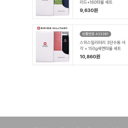
리드+160타올 세트
9,630원
상품번호 433381
스위스밀리터리 3단수동 사
각 + 150g세면타올 세트
10,860원