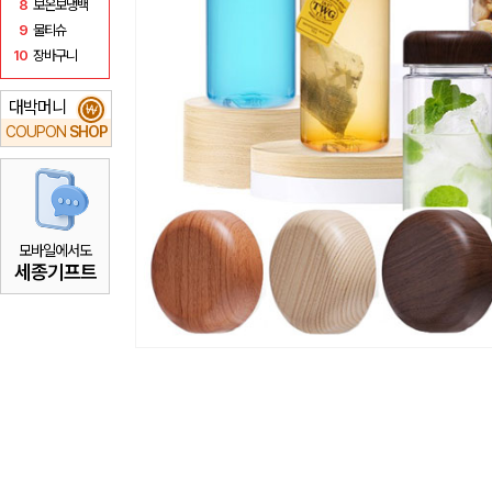
8
보온보냉백
9
물티슈
10
장바구니
대박머니
₩
COUPON
SHOP
모바일에서도
세종기프트