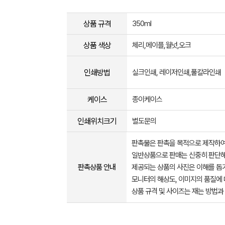
상품 규격
350ml
상품 색상
체리,메이플,월넛,오크
인쇄방법
실크인쇄, 레이저인쇄,풀칼라인쇄
케이스
종이케이스
인쇄위치크기
별도문의
판촉물은 판촉을 목적으로 제작하여
일반상품으로 판매는 신중히 판단해
판촉상품 안내
제공되는 상품의 사진은 이해를 
모니터의 해상도, 이미지의 품질에 
상품 규격 및 사이즈는 재는 방법과