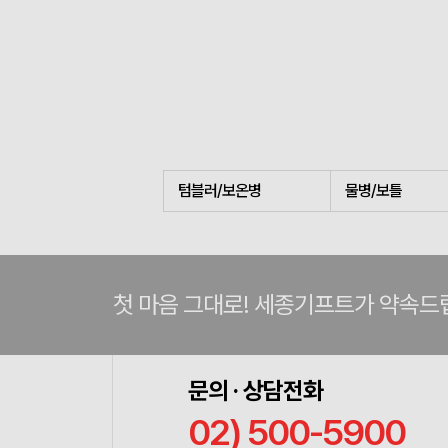
텀블러/보온병
물병/보틀
첫 마음 그대로! 세종기프트가 약속드
문의 · 상담전화
02) 500-5900