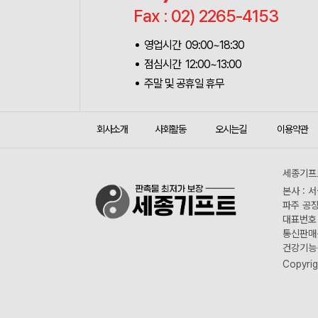
Fax : 02) 2265-4153
영업시간 09:00~18:30
점심시간 12:00~13:00
주말 및 공휴일 휴무
회사소개
사회활동
오시는길
이용약관
세종기프트
본사 : 
파주 공장
대표번호 :
통신판매신
건강기능식
Copyrig