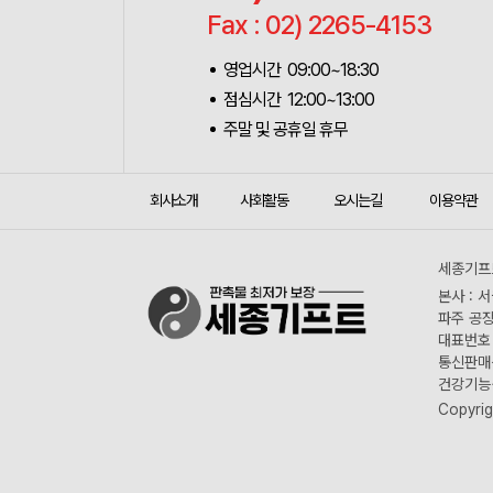
Fax : 02) 2265-4153
영업시간 09:00~18:30
점심시간 12:00~13:00
주말 및 공휴일 휴무
회사소개
사회활동
오시는길
이용약관
세종기프트
본사 : 
파주 공장
대표번호 :
통신판매신
건강기능식
Copyrig