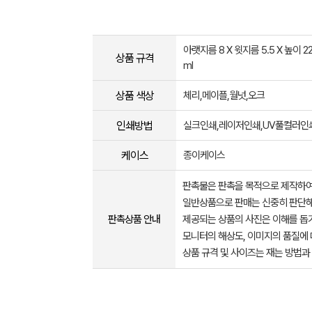
아랫지름 8 X 윗지름 5.5 X 높이 22
상품 규격
ml
상품 색상
체리,메이플,월넛,오크
인쇄방법
실크인쇄,레이저인쇄,UV풀컬러인
케이스
종이케이스
판촉물은 판촉을 목적으로 제작하여
일반상품으로 판매는 신중히 판단해
판촉상품 안내
제공되는 상품의 사진은 이해를 
모니터의 해상도, 이미지의 품질에 
상품 규격 및 사이즈는 재는 방법과