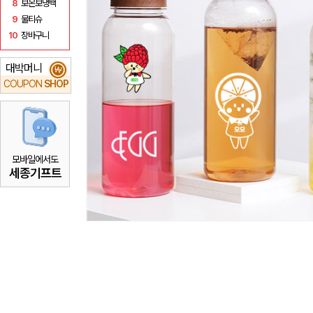
8
보온보냉백
9
물티슈
10
장바구니
대박머니
₩
COUPON
SHOP
모바일에서도
세종기프트