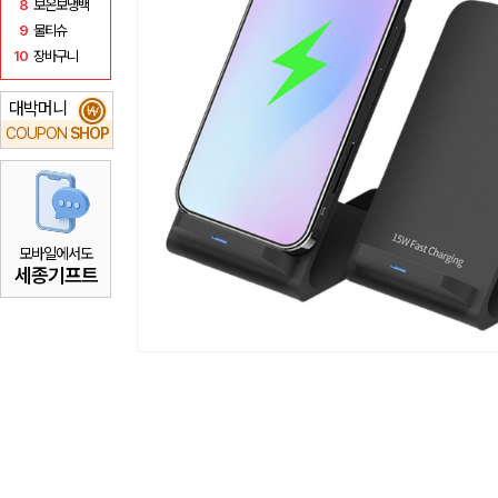
8
보온보냉백
9
물티슈
10
장바구니
대박머니
₩
COUPON
SHOP
모바일에서도
세종기프트