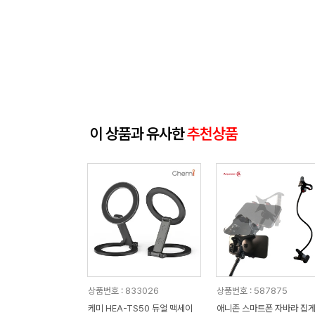
이 상품과 유사한
추천상품
상품번호 : 833026
상품번호 : 587875
케미 HEA-TS50 듀얼 맥세이
애니존 스마트폰 자바라 집