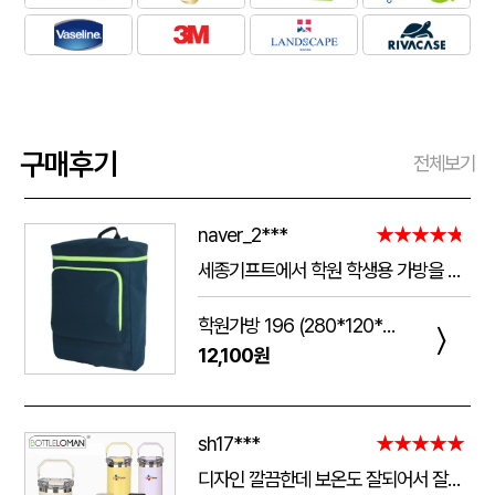
구매후기
전체보기
naver_2***
★★★★★
세종기프트에서 학원 학생용 가방을 제작했는데 전체적으로 아주 만족스럽습니다. 가방 크기가 넉넉해서 교재와 학용품을 넣기 좋고, 원단과 지퍼도 탄탄해서 아이들이 매일 사용하기에 실용적입니다. 특히 학원 로고와 문구 인쇄가 선명하고 깔끔하게 나와서 실제로 받아보니 기대했던 것보다 훨씬 고급스러웠습니다. 제작 과정에서도 요청사항을 잘 반영해 주셨고 완성도도 좋아 다음 단체 제작 때도 다시 이용하고 싶습니다.
학원가방 196 (280*120*390mm)
〉
12,100원
sh17***
★★★★★
디자인 깔끔한데 보온도 잘되어서 잘쓰고 있습니다 선물용으로 좋네요 하단에 실리콘 밀림방지 없는건 좀 아쉽네요