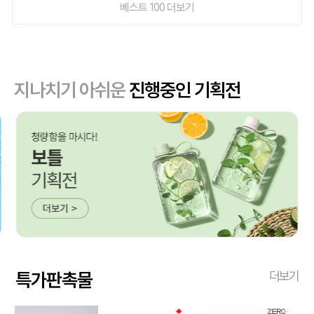
베스트 100 더보기
지나치기 아쉬운
진행중인 기획전
특가판촉물
더보기