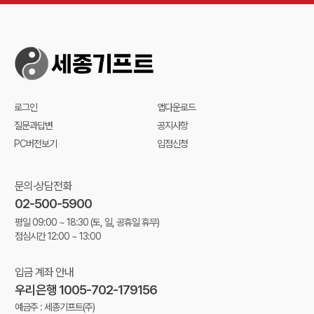
로그인
앱다운로드
질문과답변
공지사항
PC버전보기
입점신청
문의·상담전화
02-500-5900
평일 09:00 ~ 18:30
(토, 일, 공휴일 휴무)
점심시간 12:00 ~ 13:00
입금 계좌 안내
우리은행 1005-702-179156
예금주 : 세종기프트(주)