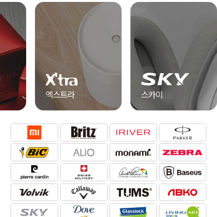
엑스트라
스카이