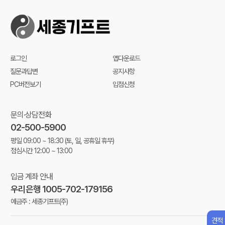
로그인
앱다운로드
질문과답변
공지사항
PC버전보기
입점신청
문의·상담전화
02-500-5900
평일 09:00 ~ 18:30
(토, 일, 공휴일 휴무)
점심시간 12:00 ~ 13:00
입금 계좌 안내
우리은행 1005-702-179156
예금주 : 세종기프트(주)
견적