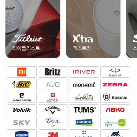
타이틀리스트
엑스트라