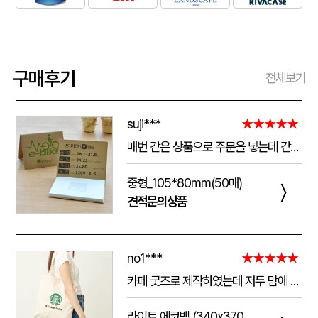
구매후기
전체보기
suji***
★★★★★
매번 같은 상품으로 주문을 넣는데 같은 품질로 받을 수 있어서 좋습니다. 배송 기간도 적당히 잘오는거 같아요. 앞으로도 계속 이용할꺼 같습니다. 지금과 같은 품질로 유지해주세요!!
중형_105*80mm(50매)
〉
견적문의상품
no1***
★★★★★
카페 굿즈로 제작하였는데 저두 맘에 들고 손님들도 맘에 들어하세요. 저두 매일 들고 다니는데 탄탄해서 좋아요.가격도 맘에 들어서 벌써 3번째 주문했어요.진행 과정에 있어서도 상담 직원분들 세심하고 친절하세요.
라이트 에코백 (340x370mm)