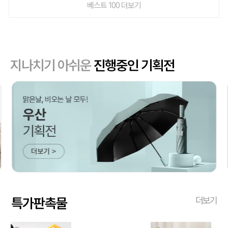
베스트 100 더보기
지나치기 아쉬운
진행중인 기획전
특가판촉물
더보기