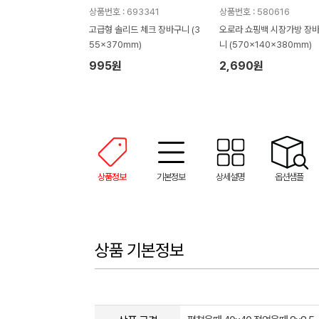
상품번호 : 693341
상품번호 : 580616
고급형 솔리드 체크 장바구니 (3
오로라 쇼핑백 시장가방 장
55x370mm)
니 (570x140x380mm)
995원
2,690원
상품정보
기본정보
상세설명
옵션샘플
상품 기본정보