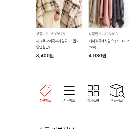
상품번호 : 637675
상품번호 : 326383
체크똑딱이극세사담요 (고밀도
베이직극세사담요 (750*12
양면원단)
mm)
8,400원
4,930원
상품정보
기본정보
상세설명
인쇄샘플