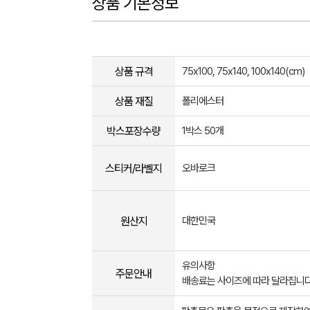
상품 기본정보
상품 규격
75x100, 75x140, 100x140(cm)
상품 재질
폴리에스터
박스포장수량
1박스 50개
스티커/라벨지
오바로크
원산지
대한민국
유의사항
주문안내
배송료는 사이즈에 따라 달라집니다