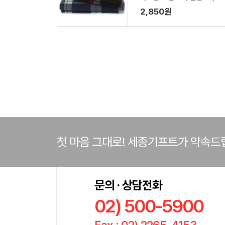
50cm x 100cm) // 인쇄
2,850원
제작가능
첫 마음 그대로! 세종기프트가 약속드
문의 · 상담전화
02) 500-5900