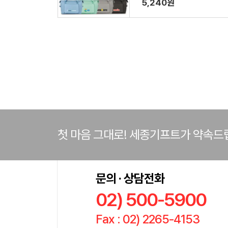
5,240원
첫 마음 그대로! 세종기프트가 약속드
문의 · 상담전화
02) 500-5900
Fax : 02) 2265-4153