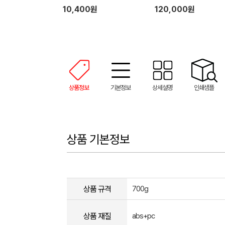
화물용 캐리어
10,400원
120,000원
상품정보
기본정보
상세설명
인쇄샘플
상품 기본정보
상품 규격
700g
상품 재질
abs+pc