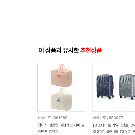
이 상품과 유사한
추천상품
상품번호 : 861388
상품번호 : 853977
접이식 대용량 여행가방 지퍼 보
[쌤소나이트 카밀리안트] WA
스턴백 Z749
KI SPINNER 66 TSA 24인치