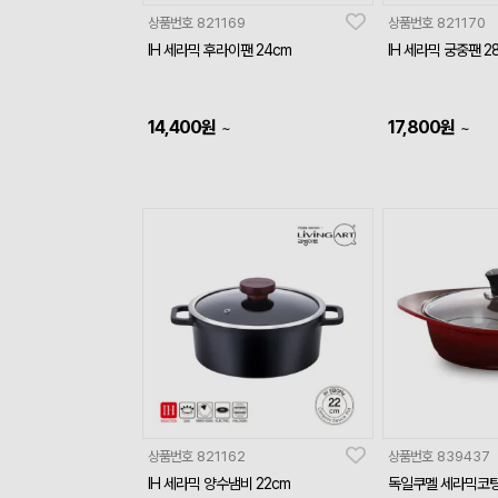
상품번호
821169
상품번호
821170
IH 세라믹 후라이팬 24cm
IH 세라믹 궁중팬 2
14,400
원
17,800
원
~
~
상품번호
821162
상품번호
839437
IH 세라믹 양수냄비 22cm
독일쿠멜 세라믹코팅