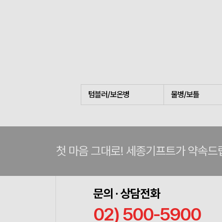
텀블러/보온병
물병/보틀
첫 마음 그대로! 세종기프트가 약속드
문의 · 상담전화
02) 500-5900