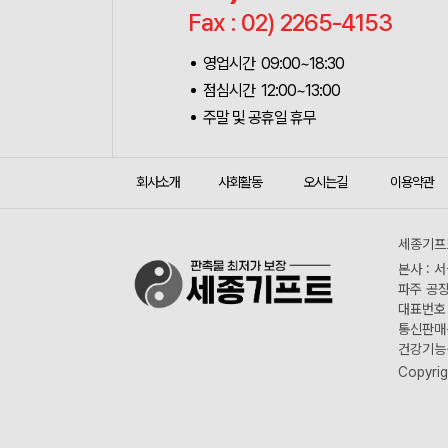
Fax : 02) 2265-4153
영업시간 09:00~18:30
점심시간 12:00~13:00
주말 및 공휴일 휴무
회사소개
사회활동
오시는길
이용약관
세종기프트
본사 : 
파주 공장
대표번호 :
통신판매신
건강기능식
Copyrig