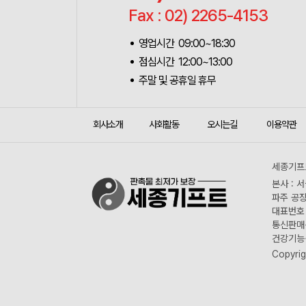
Fax : 02) 2265-4153
영업시간 09:00~18:30
점심시간 12:00~13:00
주말 및 공휴일 휴무
회사소개
사회활동
오시는길
이용약관
세종기프트
본사 : 
파주 공장
대표번호 :
통신판매신
건강기능식
Copyrig