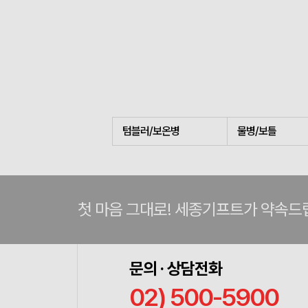
텀블러/보온병
물병/보틀
첫 마음 그대로! 세종기프트가 약속드
문의 · 상담전화
02) 500-5900