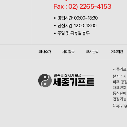
Fax : 02) 2265-4153
영업시간 09:00~18:30
점심시간 12:00~13:00
주말 및 공휴일 휴무
회사소개
사회활동
오시는길
이용약관
세종기프트
본사 : 
파주 공장
대표번호 :
통신판매신
건강기능식
Copyrig