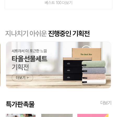
베스트 100 더보기
지나치기 아쉬운
진행중인 기획전
특가판촉물
더보기