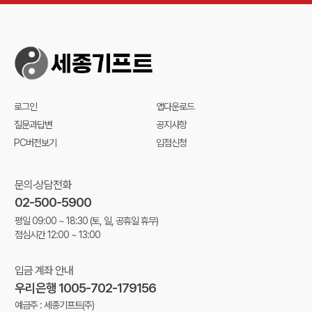
로그인
앱다운로드
질문과답변
공지사항
PC버전보기
입점신청
문의·상담전화
02-500-5900
평일 09:00 ~ 18:30
(토, 일, 공휴일 휴무)
점심시간 12:00 ~ 13:00
입금 계좌 안내
우리은행 1005-702-179156
예금주 : 세종기프트(주)