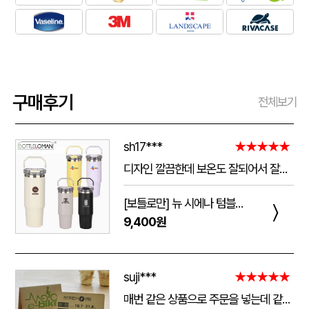
구매후기
전체보기
sh17***
★★★★★
디자인 깔끔한데 보온도 잘되어서 잘쓰고 있습니다 선물용으로 좋네요 하단에 실리콘 밀림방지 없는건 좀 아쉽네요
[보틀로만] 뉴 시에나 텀블러 900ml
〉
9,400원
suji***
★★★★★
매번 같은 상품으로 주문을 넣는데 같은 품질로 받을 수 있어서 좋습니다. 배송 기간도 적당히 잘오는거 같아요. 앞으로도 계속 이용할꺼 같습니다. 지금과 같은 품질로 유지해주세요!!