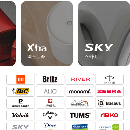
알리오
송월타올