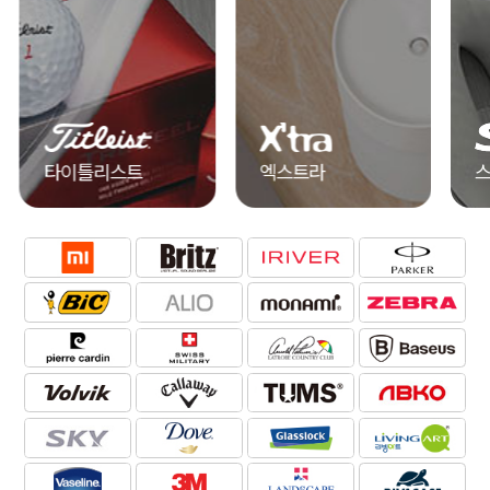
타이틀리스트
엑스트라