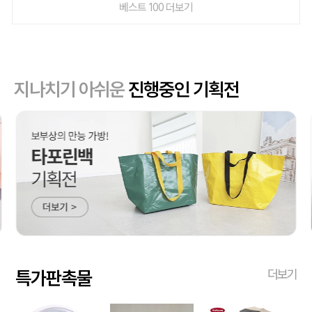
베스트 100 더보기
지나치기 아쉬운
진행중인 기획전
특가판촉물
더보기