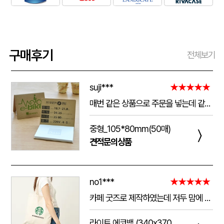
구매후기
전체보기
suji***
★★★★★
매번 같은 상품으로 주문을 넣는데 같은 품질로 받을 수 있어서 좋습니다. 배송 기간도 적당히 잘오는거 같아요. 앞으로도 계속 이용할꺼 같습니다. 지금과 같은 품질로 유지해주세요!!
중형_105*80mm(50매)
〉
견적문의상품
no1***
★★★★★
카페 굿즈로 제작하였는데 저두 맘에 들고 손님들도 맘에 들어하세요. 저두 매일 들고 다니는데 탄탄해서 좋아요.가격도 맘에 들어서 벌써 3번째 주문했어요.진행 과정에 있어서도 상담 직원분들 세심하고 친절하세요.
라이트 에코백 (340x370mm)