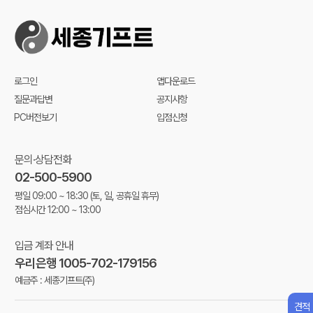
로그인
앱다운로드
질문과답변
공지사항
PC버전보기
입점신청
문의·상담전화
02-500-5900
평일 09:00 ~ 18:30
(토, 일, 공휴일 휴무)
점심시간 12:00 ~ 13:00
입금 계좌 안내
우리은행 1005-702-179156
예금주 : 세종기프트(주)
견적