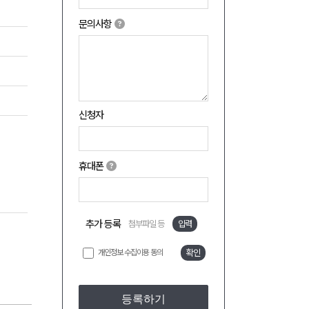
문의사항
신청자
휴대폰
추가 등록
첨부파일 등
입력
개인정보 수집이용 동의
확인
등록하기