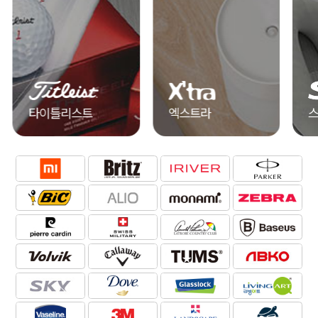
엑스트라
스카이