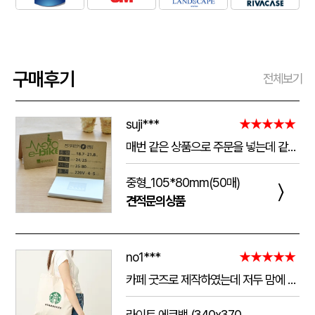
구매후기
전체보기
suji***
★★★★★
매번 같은 상품으로 주문을 넣는데 같은 품질로 받을 수 있어서 좋습니다. 배송 기간도 적당히 잘오는거 같아요. 앞으로도 계속 이용할꺼 같습니다. 지금과 같은 품질로 유지해주세요!!
중형_105*80mm(50매)
〉
견적문의상품
no1***
★★★★★
카페 굿즈로 제작하였는데 저두 맘에 들고 손님들도 맘에 들어하세요. 저두 매일 들고 다니는데 탄탄해서 좋아요.가격도 맘에 들어서 벌써 3번째 주문했어요.진행 과정에 있어서도 상담 직원분들 세심하고 친절하세요.
라이트 에코백 (340x370mm)