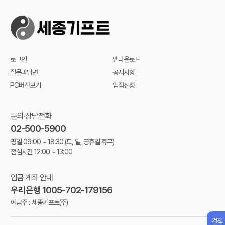
로그인
앱다운로드
질문과답변
공지사항
PC버전보기
입점신청
문의·상담전화
02-500-5900
평일 09:00 ~ 18:30
(토, 일, 공휴일 휴무)
점심시간 12:00 ~ 13:00
입금 계좌 안내
우리은행 1005-702-179156
예금주 : 세종기프트(주)
견적