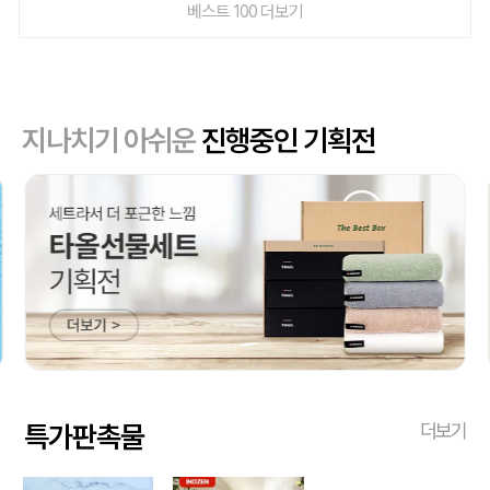
베스트 100 더보기
지나치기 아쉬운
진행중인 기획전
특가판촉물
더보기