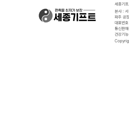
세종기프트
본사 : 
파주 공장
대표번호 :
통신판매신
건강기능식
Copyrig