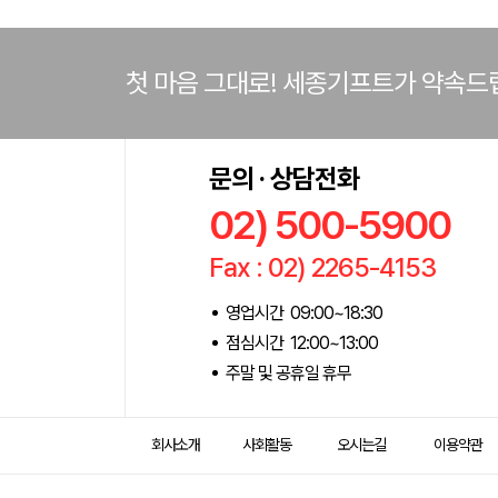
첫 마음 그대로! 세종기프트가 약속드
문의 · 상담전화
02) 500-5900
Fax : 02) 2265-4153
영업시간 09:00~18:30
점심시간 12:00~13:00
주말 및 공휴일 휴무
회사소개
사회활동
오시는길
이용약관