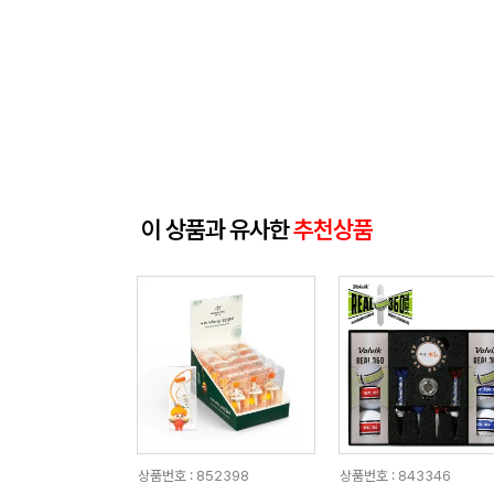
이 상품과 유사한
추천상품
상품번호 : 852398
상품번호 : 843346