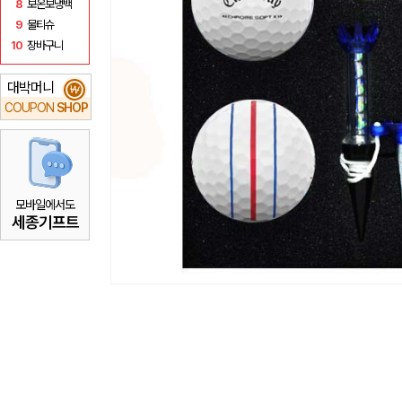
8
보온보냉백
9
물티슈
10
장바구니
대박머니
₩
COUPON
SHOP
모바일에서도
세종기프트