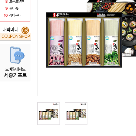
8
보온보냉백
9
물티슈
10
장바구니
대박머니
₩
COUPON
SHOP
모바일에서도
세종기프트