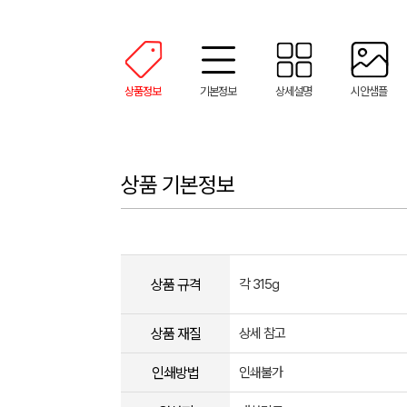
상품정보
기본정보
상세설명
시안샘플
상품 기본정보
상품 규격
각 315g
상품 재질
상세 참고
인쇄방법
인쇄불가