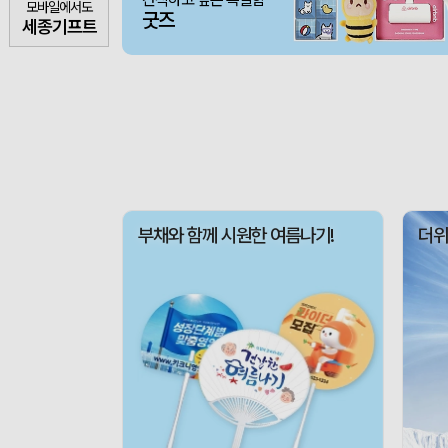
모바일에서도
굿즈
세종기프트
부채와 함께 시원한 여름나기!
더위