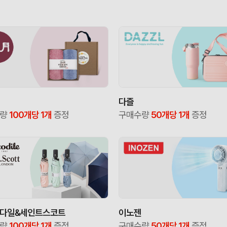
다즐
수량
100개당 1개
증정
구매수량
50개당 1개
증정
다일&세인트스코트
이노젠
수량
100개당 1개
증정
구매수량
50개당 1개
증정