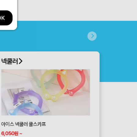
OK
넥쿨러
아이스 넥쿨러 쿨스카프
6,050
~
원