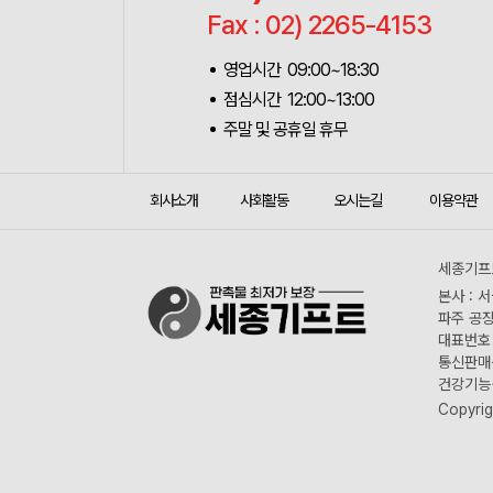
Fax : 02) 2265-4153
영업시간 09:00~18:30
점심시간 12:00~13:00
주말 및 공휴일 휴무
회사소개
사회활동
오시는길
이용약관
세종기프트
본사 : 
파주 공장
대표번호 :
통신판매신
건강기능식
Copyrig