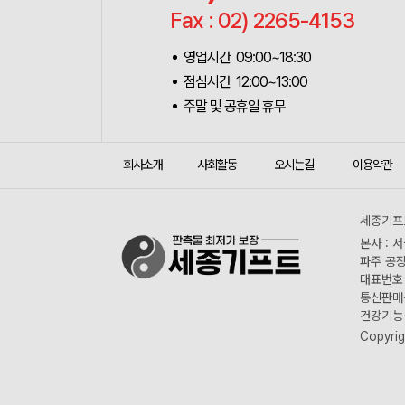
Fax : 02) 2265-4153
영업시간 09:00~18:30
점심시간 12:00~13:00
주말 및 공휴일 휴무
회사소개
사회활동
오시는길
이용약관
세종기프트
본사 : 
파주 공장
대표번호 :
통신판매신
건강기능식
Copyrig