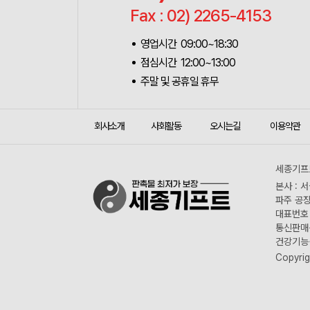
Fax : 02) 2265-4153
영업시간 09:00~18:30
점심시간 12:00~13:00
주말 및 공휴일 휴무
회사소개
사회활동
오시는길
이용약관
세종기프트
본사 : 
파주 공장
대표번호 :
통신판매신
건강기능식
Copyrig