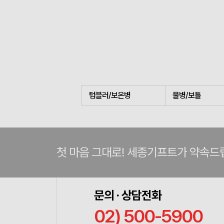
텀블러/보온병
물병/보틀
첫 마음 그대로! 세종기프트가 약속드
문의 · 상담전화
02) 500-5900