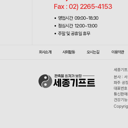
Fax : 02) 2265-4153
영업시간 09:00~18:30
점심시간 12:00~13:00
주말 및 공휴일 휴무
회사소개
사회활동
오시는길
이용약관
세종기프트
본사 : 
파주 공장
대표번호 :
통신판매신
건강기능식
Copyrig