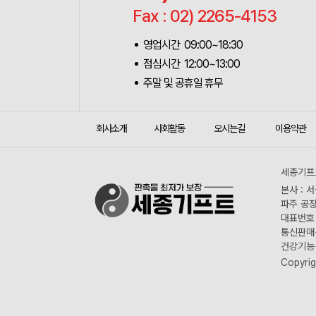
Fax : 02) 2265-4153
영업시간 09:00~18:30
점심시간 12:00~13:00
주말 및 공휴일 휴무
회사소개
사회활동
오시는길
이용약관
세종기프트
본사 : 
파주 공장
대표번호 :
통신판매신
건강기능식
Copyrig