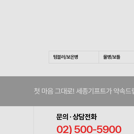
텀블러/보온병
물병/보틀
첫 마음 그대로! 세종기프트가 약속드
문의 · 상담전화
02) 500-5900