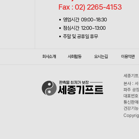
Fax : 02) 2265-4153
영업시간 09:00~18:30
점심시간 12:00~13:00
주말 및 공휴일 휴무
회사소개
사회활동
오시는길
이용약관
세종기프트
본사 : 
파주 공장
대표번호 :
통신판매신
건강기능식
Copyrig