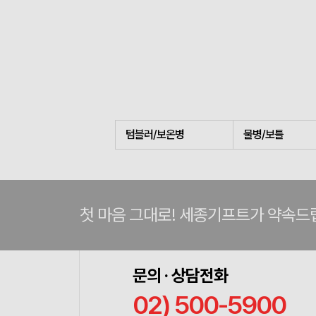
텀블러/보온병
물병/보틀
첫 마음 그대로! 세종기프트가 약속드
문의 · 상담전화
02) 500-5900