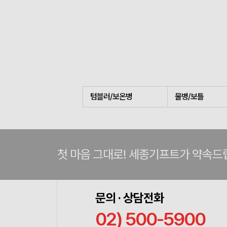
텀블러/보온병
물병/보틀
첫 마음 그대로! 세종기프트가 약속드
문의 · 상담전화
02) 500-5900