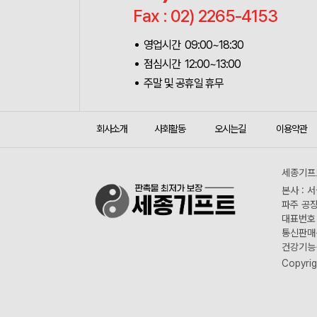
Fax : 02) 2265-4153
영업시간 09:00~18:30
점심시간 12:00~13:00
주말 및 공휴일 휴무
회사소개
사회활동
오시는길
이용약관
세종기프트
본사 : 
파주 공장
대표번호 :
통신판매신
건강기능식
Copyrig