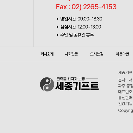
Fax : 02) 2265-4153
영업시간 09:00~18:30
점심시간 12:00~13:00
주말 및 공휴일 휴무
회사소개
사회활동
오시는길
이용약관
세종기프트
본사 : 
파주 공장
대표번호 :
통신판매신
건강기능식
Copyrig