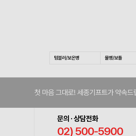
텀블러/보온병
물병/보틀
첫 마음 그대로! 세종기프트가 약속드
문의 · 상담전화
02) 500-5900