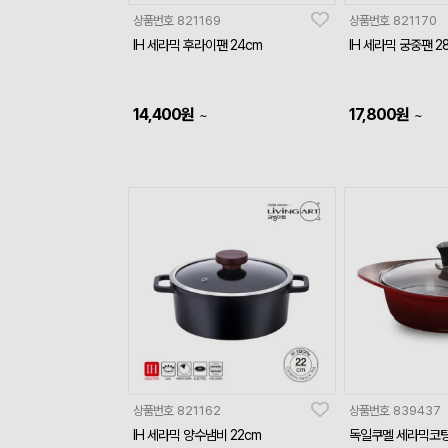
상품번호
821169
상품번호
821170
IH 세라믹 후라이팬 24cm
IH 세라믹 궁중팬 2
14,400
원
17,800
원
~
~
상품번호
821162
상품번호
839437
IH 세라믹 양수냄비 22cm
독일쿠멜 세라믹코팅