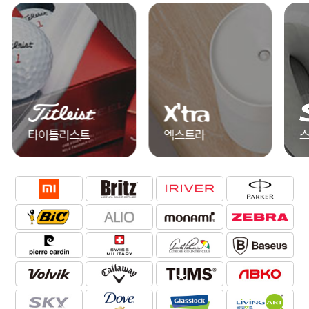
타이틀리스트
엑스트라