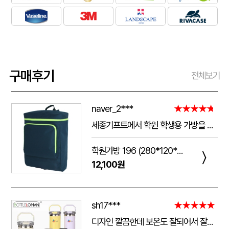
구매후기
전체보기
naver_2***
★★★★★
세종기프트에서 학원 학생용 가방을 제작했는데 전체적으로 아주 만족스럽습니다. 가방 크기가 넉넉해서 교재와 학용품을 넣기 좋고, 원단과 지퍼도 탄탄해서 아이들이 매일 사용하기에 실용적입니다. 특히 학원 로고와 문구 인쇄가 선명하고 깔끔하게 나와서 실제로 받아보니 기대했던 것보다 훨씬 고급스러웠습니다. 제작 과정에서도 요청사항을 잘 반영해 주셨고 완성도도 좋아 다음 단체 제작 때도 다시 이용하고 싶습니다.
학원가방 196 (280*120*390mm)
〉
12,100원
sh17***
★★★★★
디자인 깔끔한데 보온도 잘되어서 잘쓰고 있습니다 선물용으로 좋네요 하단에 실리콘 밀림방지 없는건 좀 아쉽네요