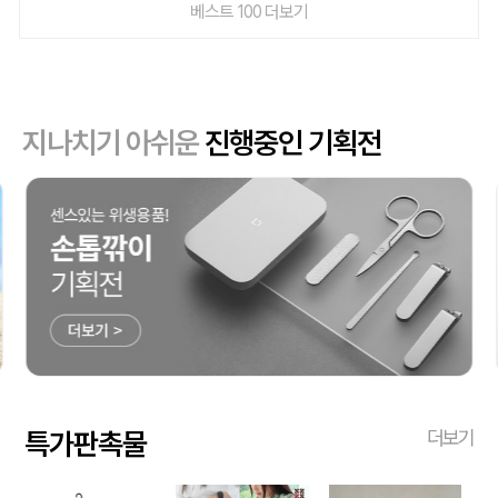
베스트 100 더보기
지나치기 아쉬운
진행중인 기획전
특가판촉물
더보기