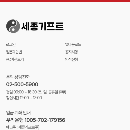
로그인
앱다운로드
질문과답변
공지사항
PC버전보기
입점신청
문의·상담전화
02-500-5900
평일 09:00 ~ 18:30
(토, 일, 공휴일 휴무)
점심시간 12:00 ~ 13:00
입금 계좌 안내
우리은행 1005-702-179156
예금주 : 세종기프트(주)