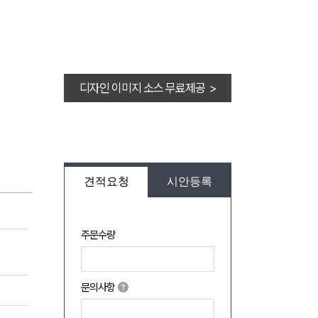
디자인 이미지 소스 무료제공 >
견적요청
시안등록
주문수량
문의사항