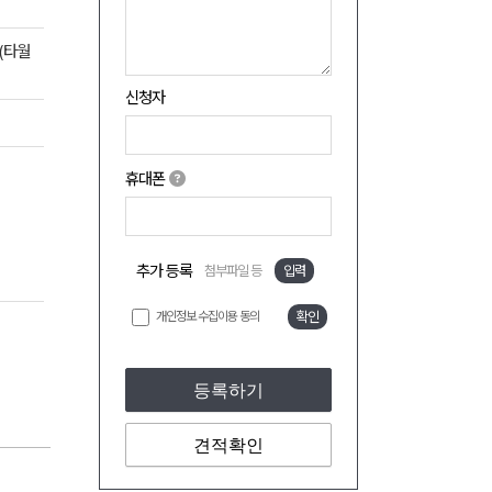
(타월
신청자
휴대폰
추가 등록
첨부파일 등
입력
개인정보 수집이용 동의
확인
등록하기
견적확인