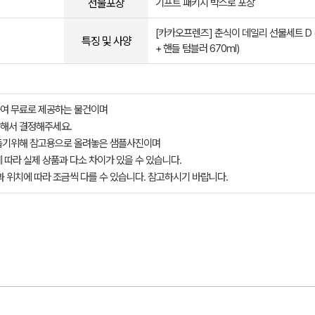
선물포장
기프트 패키지 박스로 포장
[카카오프렌즈] 춘식이 데일리 선물세트 D 
특징 및 사양
+ 핸들 텀블러 670ml)
여 무료로 제공하는 물건이며
해서 결정해주세요.
돕기위해 참고용으로 올려놓은 샘플사진이며
 따라 실제 상품과 다소 차이가 있을 수 있습니다.
과 위치에 따라 조금씩 다를 수 있습니다. 참고하시기 바랍니다.