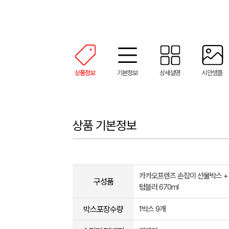
상품정보
기본정보
상세설명
시안샘플
상품 기본정보
카카오프렌즈 손잡이 선물박스 + 타
구성품
텀블러 670ml
박스포장수량
1박스 9개