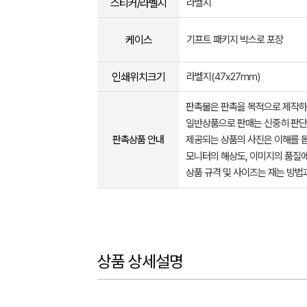
스티커/라벨지
라벨지
케이스
기프트 패키지 박스로 포장
인쇄위치크기
라벨지(47x27mm)
판촉물은 판촉을 목적으로 제작하
일반상품으로 판매는 신중히 판단
판촉상품 안내
제공되는 상품의 사진은 이해를 
모니터의 해상도, 이미지의 품질에
상품 규격 및 사이즈는 재는 방법
상품 상세설명