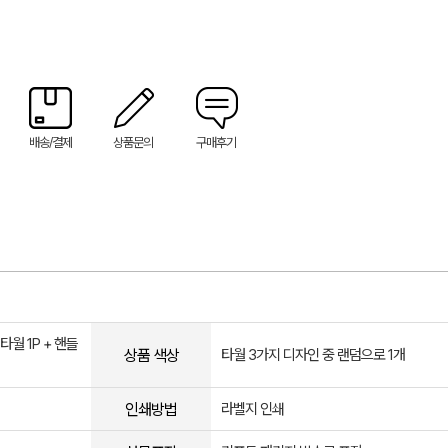
배송/결제
상품문의
구매후기
월 1P + 핸들
상품 색상
타월 3가지 디자인 중 랜덤으로 1개
인쇄방법
라벨지 인쇄