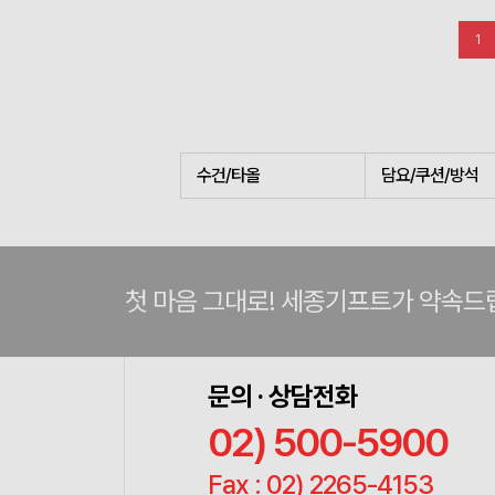
1
수건/타올
담요/쿠션/방석
첫 마음 그대로! 세종기프트가 약속드
문의 · 상담전화
02) 500-5900
Fax : 02) 2265-4153