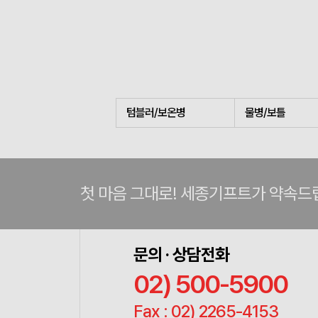
텀블러/보온병
물병/보틀
첫 마음 그대로! 세종기프트가 약속드
문의 · 상담전화
02) 500-5900
Fax : 02) 2265-4153