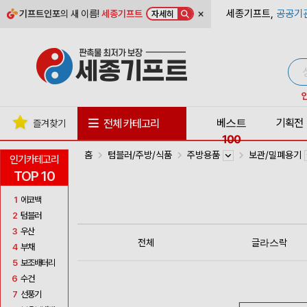
×
세종기프트,
공공기
기프트인포
의 새 이름!
세종기프트
자세히
베스트
기획전
전체 카테고리
즐겨찾기
100
홈
텀블러/주방/식품
주방용품
보관/밀폐용기
인기카테고리
TOP 10
1
에코백
2
텀블러
3
우산
전체
글라스락
4
부채
5
보조배터리
6
수건
7
선풍기