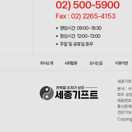
02) 500-5900
Fax : 02) 2265-4153
영업시간 09:00~18:30
점심시간 12:00~13:00
주말 및 공휴일 휴무
회사소개
사회활동
오시는길
이용약관
세종기프트
본사 : 
파주 공장
대표번호 :
통신판매신
건강기능식
Copyrig